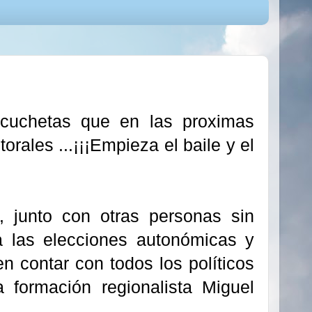
cuchetas que en las proximas
rales ...¡¡¡Empieza el baile y el
, junto con otras personas sin
 a las elecciones autonómicas y
n contar con todos los políticos
 formación regionalista Miguel