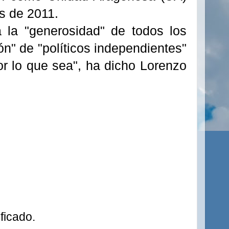
os de 2011.
 la "generosidad" de todos los
n" de "políticos independientes"
or lo que sea", ha dicho Lorenzo
ficado.