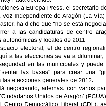
aciones a Europa Press, el secretario d
La Voz Independiente de Aragón (La Vía)
astor, ha dicho que "no se está negocia
rrer a las candidaturas de centro ara
s autonómicas y locales de 2011.
spacio electoral, el de centro regiona
uí a las elecciones se va a difuminar, 
seguridad en las municipales y puede 
 "sentar las bases" para crear una "g
a las elecciones generales de 2012.
tá negociando, además, con varios par
o 'Ciudadanos Unidos de Aragón' (PCUA)
l Centro Democrático Liberal (CDL), 