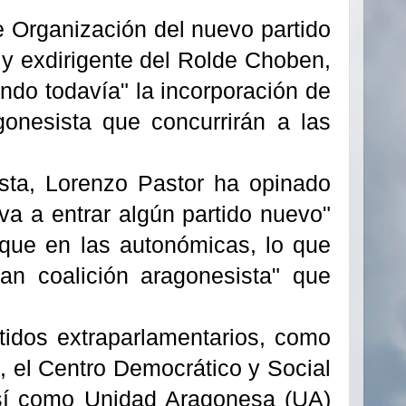
e Organización del nuevo partido
 y exdirigente del Rolde Choben,
ndo todavía" la incorporación de
gonesista que concurrirán a las
lista, Lorenzo Pastor ha opinado
va a entrar algún partido nuevo"
que en las autonómicas, lo que
ran coalición aragonesista" que
tidos extraparlamentarios, como
, el Centro Democrático y Social
así como Unidad Aragonesa (UA)