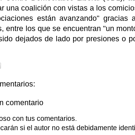
r una coalición con vistas a los comici
ciaciones están avanzando" gracias a
, entre los que se encuentran "un montó
sido dejados de lado por presiones o p
mentarios:
un comentario
oso con tus comentarios.
carán si el autor no está debidamente identi