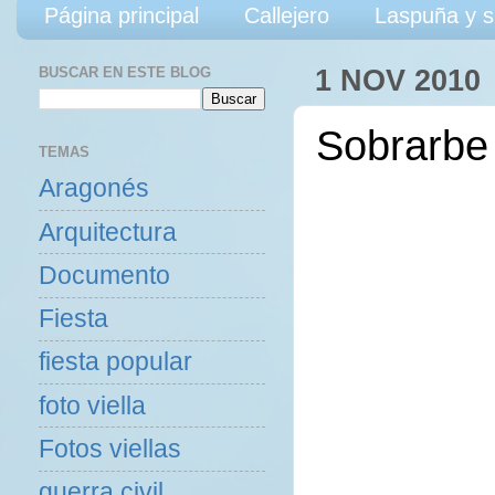
Página principal
Callejero
Laspuña y s
BUSCAR EN ESTE BLOG
1 NOV 2010
Sobrarbe
TEMAS
Aragonés
Arquitectura
Documento
Fiesta
fiesta popular
foto viella
Fotos viellas
guerra civil