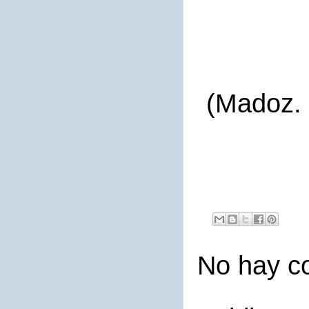
(Madoz. 
No hay c