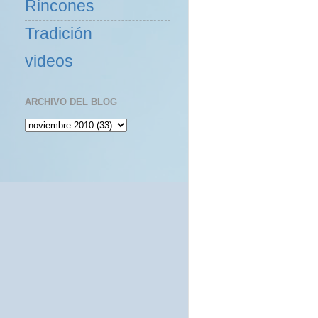
Rincones
Tradición
videos
ARCHIVO DEL BLOG