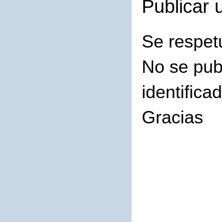
Publicar 
Se respet
No se pub
identifica
Gracias