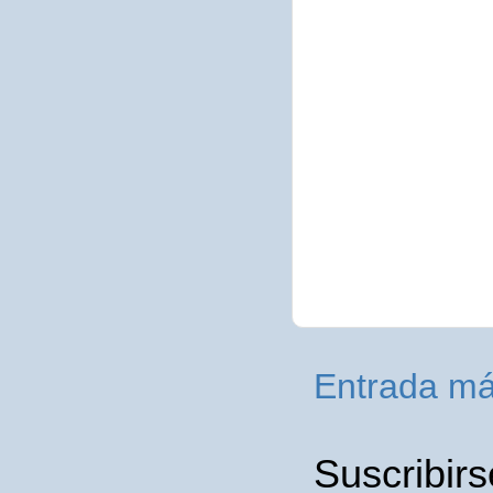
Entrada má
Suscribirs