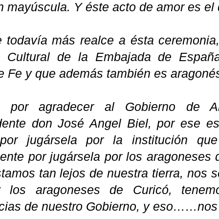
mayúscula. Y éste acto de amor es el 
e todavía más realce a ésta ceremonia
o Cultural de la Embajada de España
de Fe y que además también es aragoné
é por agradecer al Gobierno de 
dente don José Angel Biel, por ese es
por jugársela por la institución qu
ente por jugársela por los aragoneses 
tamos tan lejos de nuestra tierra, nos 
 los aragoneses de Curicó, tenem
ias de nuestro Gobierno, y eso……nos