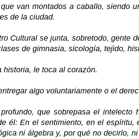
, que van montados a caballo, siendo u
les de la ciudad.
ro Cultural se junta, sobretodo, gente d
lases de gimnasia, sicología, tejido, histo
a historia, le toca al corazón.
ntregar algo voluntariamente o el derec
profundo, que sobrepasa el intelecto
e él: En el sentimiento, en el espíritu,
ógica ni álgebra y, por qué no decirlo,