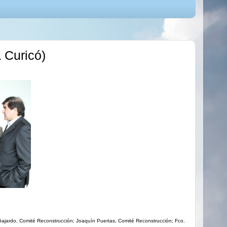
 Curicó)
Gajardo, Comité Reconstrucción; Joaquín Puertas, Comité Reconstrucción; Fco.