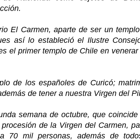
cción.
rio El Carmen, aparte de ser un templo
ues así lo estableció el Ilustre Conse
 es el primer templo de Chile en venerar
plo de los españoles de Curicó; matrim
 además de tener a nuestra Virgen del Pi
nda semana de octubre, que coincide c
a procesión de la Virgen del Carmen, pa
 a 70 mil personas, además de todo