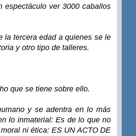
n espectáculo ver 3000 caballos
e la tercera edad a quienes se le
ria y otro tipo de talleres.
ho que se tiene sobre ello.
 humano y se adentra en lo más
 en lo inmaterial: Es de lo que no
 ni moral ni ética: ES UN ACTO DE