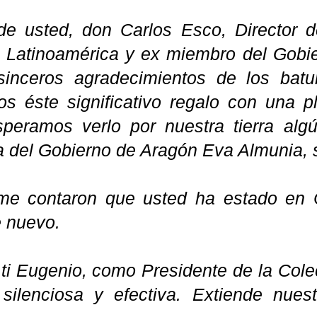
de usted, don Carlos Esco, Director d
a Latinoamérica y ex miembro del Gobi
inceros agradecimientos de los batu
s éste significativo regalo con una p
speramos verlo por nuestra tierra algú
a del Gobierno de Aragón Eva Almunia, 
me contaron que usted ha estado en 
e nuevo.
 ti Eugenio, como Presidente de la Cole
silenciosa y efectiva. Extiende nues