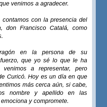
que venimos a agradecer.
, contamos con la presencia del
, don Francisco Catalá, como
s.
Aragón en la persona de su
fuerzo, que yo sé lo que le ha
e venimos a representar, pero
de Curicó. Hoy es un día en que
sentimos más cerca aún, si cabe,
os nombre y apellido en las
 emociona y compromete.