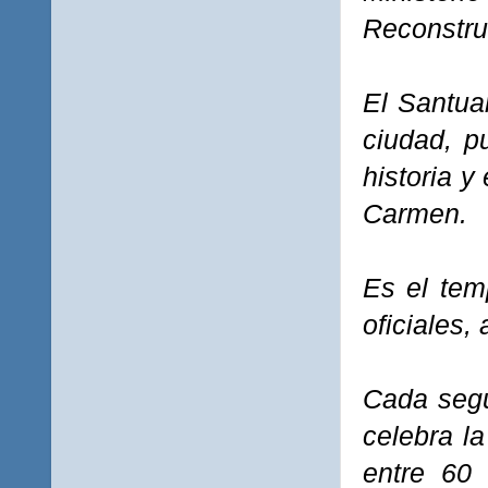
Reconstru
El Santua
ciudad, p
historia y
Carmen.
Es el tem
oficiales,
Cada segu
celebra l
entre 60