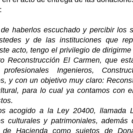
:
de haberlos escuchado y percibir los 
tedes y de las instituciones que re
ste acto, tengo el privilegio de dirigir
o Reconstrucción El Carmen, que est
 profesionales Ingenieros, Construc
s, y con un objetivo muy claro: Reconst
ltural, para lo cual ya contamos con e
tos.
s acogido a la Ley 20400, llamada L
s culturales y patrimoniales, además 
io de Hacienda como sujetos de Dona