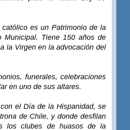
 católico es un Patrimonio de la
jo Municipal. Tiene 150 años de
 a la Virgen en la advocación del
onios, funerales, celebraciones
lar en uno de sus altares.
on el Día de la Hispanidad, se
trona de Chile, y donde desfilan
s los clubes de huasos de la