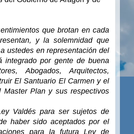
sentimientos que brotan en cada
presentan, y la solemnidad que
me a ustedes en representación del
á integrado por gente de buena
tores, Abogados, Arquitectos,
ruir El Santuario El Carmen y el
l Master Plan y sus respectivos
ey Valdés para ser sujetos de
de haber sido aceptados por el
ciones para la futura Ley de