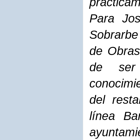
prácticam
Para Jo
Sobrarbe
de Obras
de ser 
conocimie
del rest
línea Ba
ayuntami