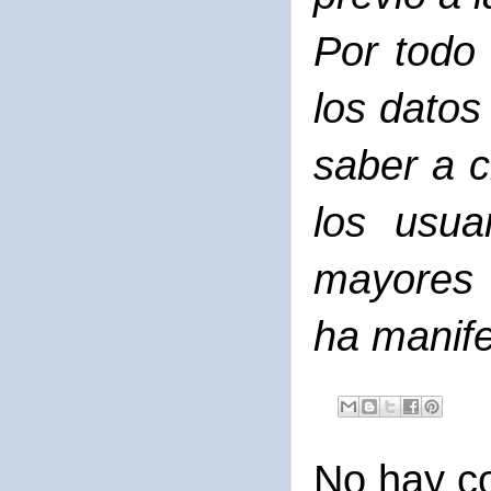
Por todo 
los datos
saber a c
los usua
mayores 
ha manife
No hay c