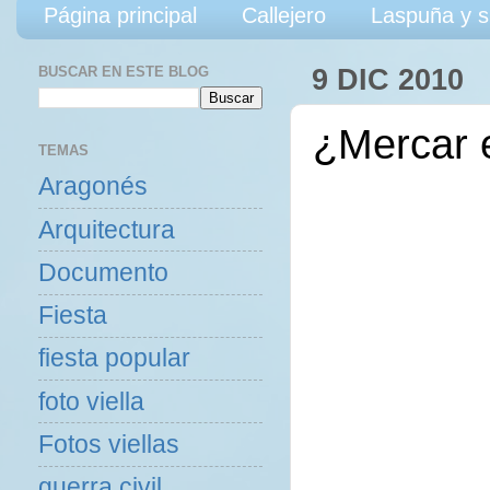
Página principal
Callejero
Laspuña y s
BUSCAR EN ESTE BLOG
9 DIC 2010
¿Mercar 
TEMAS
Aragonés
Arquitectura
Documento
Fiesta
fiesta popular
foto viella
Fotos viellas
guerra civil