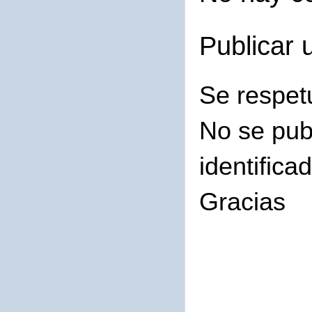
Publicar 
Se respet
No se pub
identifica
Gracias