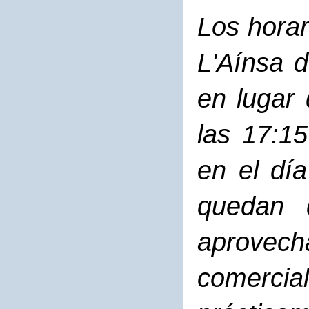
Los horar
L'Aínsa d
en lugar 
las 17:1
en el dí
quedan 
aprovech
comercial