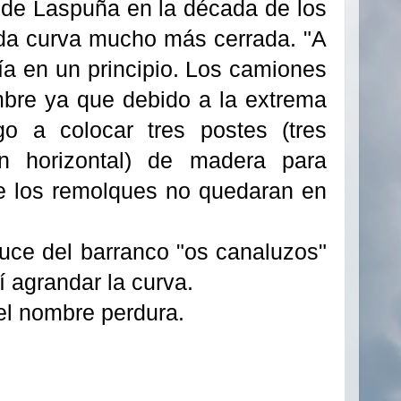
a de Laspuña en la década de los
tada curva mucho más cerrada. "A
ía en un principio. Los camiones
bre ya que debido a la extrema
go a colocar tres postes (tres
n horizontal) de madera para
de los remolques no quedaran en
uce del barranco "os canaluzos"
í agrandar la curva.
 el nombre perdura.