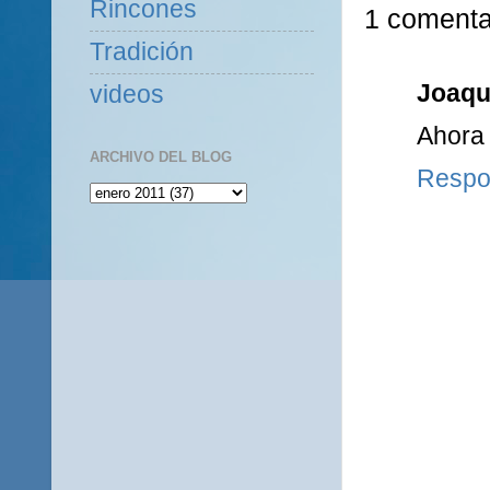
Rincones
1 comenta
Tradición
Joaquí
videos
Ahora 
ARCHIVO DEL BLOG
Respo