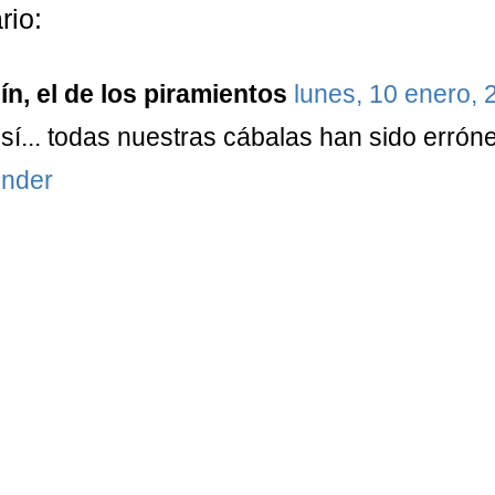
rio:
n, el de los piramientos
lunes, 10 enero, 
sí... todas nuestras cábalas han sido errón
nder