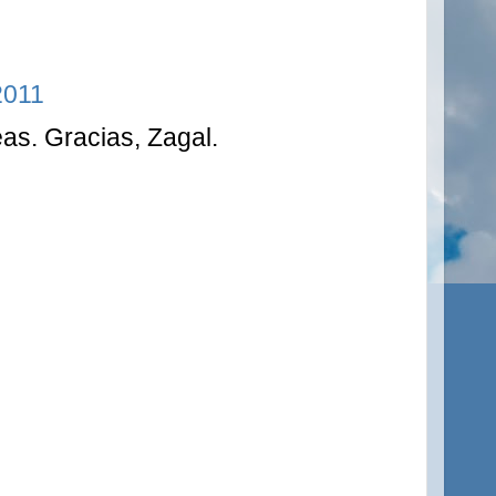
2011
eas. Gracias, Zagal.