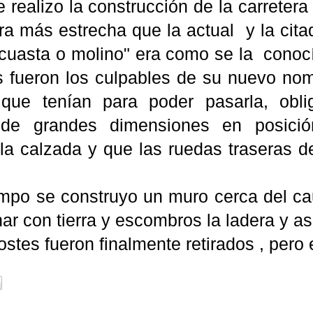
 realizo la construcción de la carreter
era más estrecha que la actual y la ci
 cuasta o molino" era como se la conoc
 fueron los culpables de su nuevo nom
d que tenían para poder pasarla, obli
de grandes dimensiones en posició
la calzada y que las ruedas traseras 
empo se construyo un muro cerca del ca
nar con tierra y escombros la ladera y as
ostes fueron finalmente retirados , pero