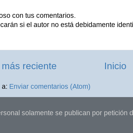
oso con tus comentarios.
carán si el autor no está debidamente identi
 más reciente
Inicio
 a:
Enviar comentarios (Atom)
rsonal solamente se publican por petición de