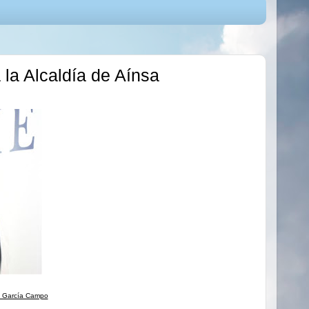
la Alcaldía de Aínsa
el García Campo