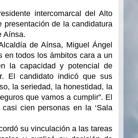
esidente intercomarcal del Alto
e presentación de la candidatura
e Aínsa.
Alcaldía de Aínsa, Miguel Ángel
s en todos los ámbitos cara a un
en la capacidad y potencial de
r. El candidato indicó que sus
o, la seriedad, la honestidad, la
seguros que vamos a cumplir”. El
 casi cien personas en la ‘Sala
ordó su vinculación a las tareas