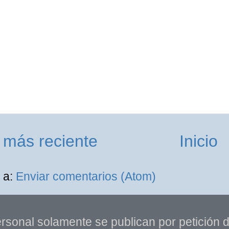
 más reciente
Inicio
 a:
Enviar comentarios (Atom)
rsonal solamente se publican por petición de