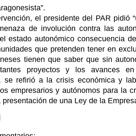
aragonesista”.
ervención, el presidente del PAR pidió
menaza de involución contra las auto
 el estado autonómico consecuencia de
unidades que pretenden tener en exclu
neses tienen que saber que sin auto
rtantes proyectos y los avances en
 se refirió a la crisis económica y la
 los empresarios y autónomos para la 
 presentación de una Ley de la Empresa 
mentarios: