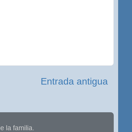
Entrada antigua
 la familia.