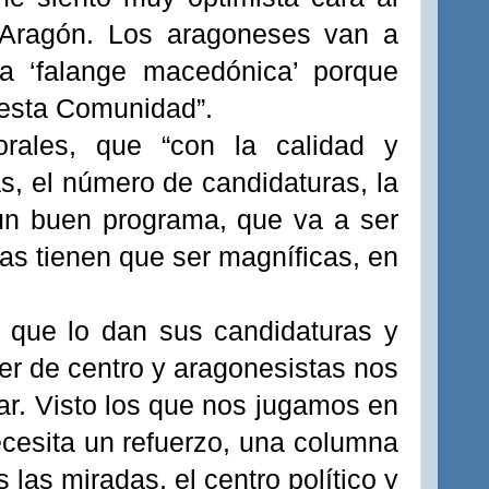
o Aragón. Los aragoneses van a
a ‘falange macedónica’ porque
 esta Comunidad”.
torales, que “con la calidad y
as, el número de candidaturas, la
un buen programa, que va a ser
vas tienen que ser magníficas, en
o que lo dan sus candidaturas y
er de centro y aragonesistas nos
ar. Visto los que nos jugamos en
ecesita un refuerzo, una columna
las miradas, el centro político y