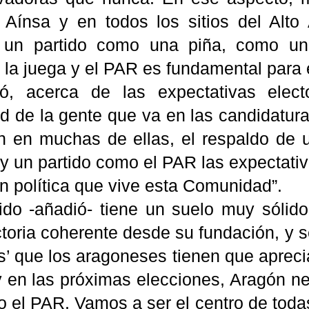
n Aínsa y en todos los sitios del Alt
r un partido como una piña, como un
 la juega y el PAR es fundamental para
có, acerca de las expectativas elec
ad de la gente que va en las candidatur
n en muchas de ellas, el respaldo de 
, y un partido como el PAR las expectati
ón política que vive esta Comunidad”.
tido -añadió- tiene un suelo muy sólid
toria coherente desde su fundación, y s
s’ que los aragoneses tienen que apreci
y en las próximas elecciones, Aragón n
 el PAR. Vamos a ser el centro de todas 