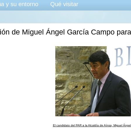
a y su entorno
Qué visitar
ión de Miguel Ángel García Campo para 
El candidato del PAR a la Alcaldía de Aínsa, Miguel Áng