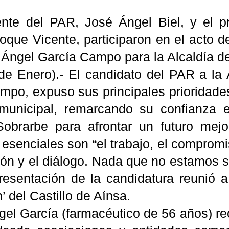
ente del PAR, José Ángel Biel, y el pr
oque Vicente, participaron en el acto d
 Ángel García Campo para la Alcaldía d
de Enero).- El candidato del PAR a la 
mpo, expuso sus principales prioridade
municipal, remarcando su confianza 
obrarbe para afrontar un futuro mejo
senciales son “el trabajo, el compromis
ción y el diálogo. Nada que no estamos 
resentación de la candidatura reunió a
’ del Castillo de Aínsa.
el García (farmacéutico de 56 años) rec