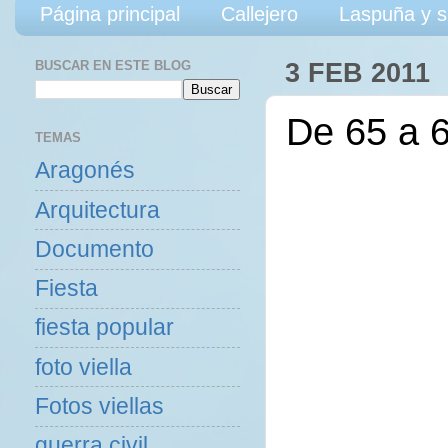
Página principal
Callejero
Laspuña y s
BUSCAR EN ESTE BLOG
3 FEB 2011
De 65 a 
TEMAS
Aragonés
Arquitectura
Documento
Fiesta
fiesta popular
foto viella
Fotos viellas
guerra civil