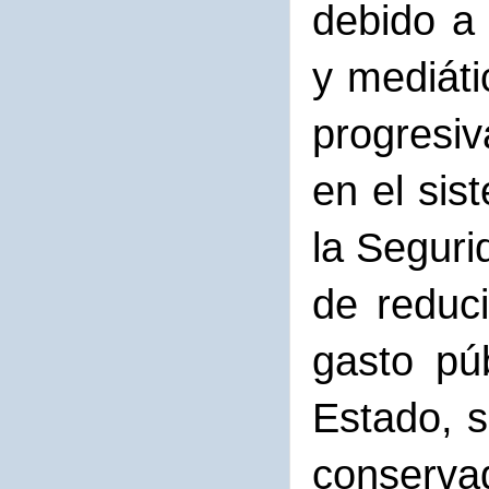
debido a 
y mediáti
progresiv
en el sis
la Seguri
de reduci
gasto pú
Estado, s
conservad