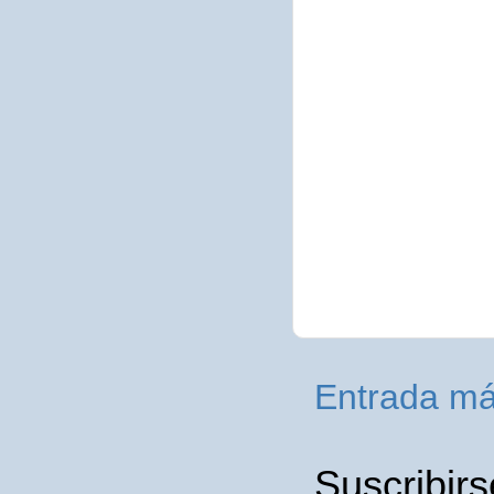
Entrada má
Suscribirs