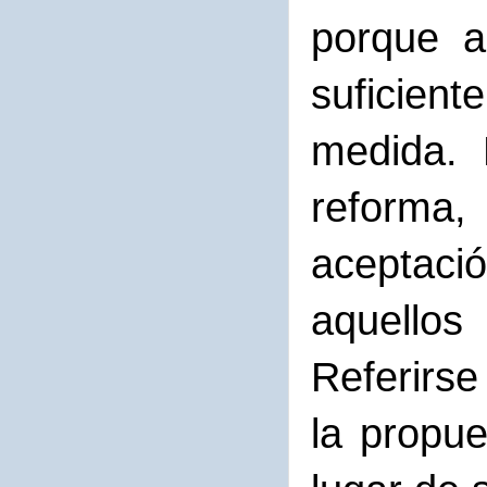
porque a
suficien
medida. 
reforma,
aceptaci
aquellos
Referirse
la propue