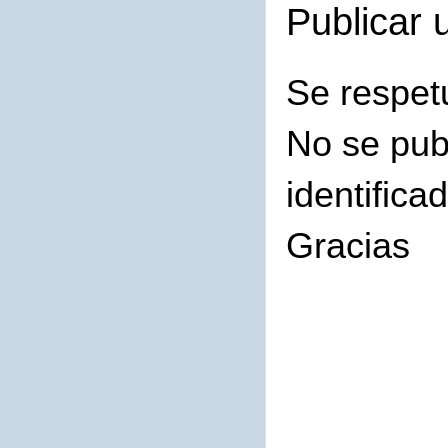
Publicar 
Se respet
No se pub
identifica
Gracias