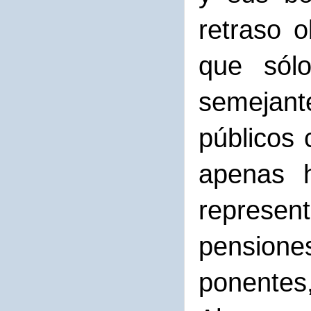
retraso o
que sól
semejante
públicos 
apenas h
represent
pensiones
ponentes,