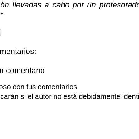
ión llevadas a cabo por un profesorad
"
mentarios:
un comentario
oso con tus comentarios.
carán si el autor no está debidamente identi