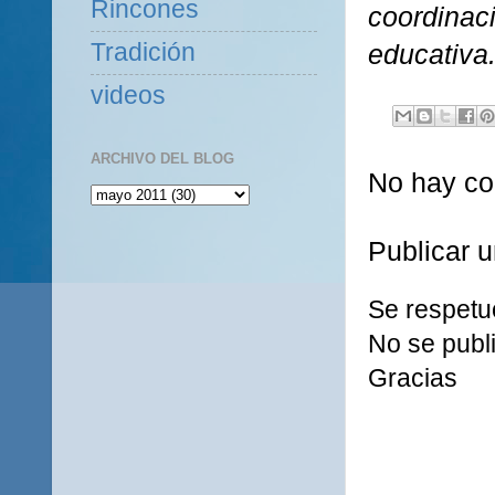
Rincones
coordinac
Tradición
educativa.
videos
ARCHIVO DEL BLOG
No hay co
Publicar 
Se respetu
No se publi
Gracias