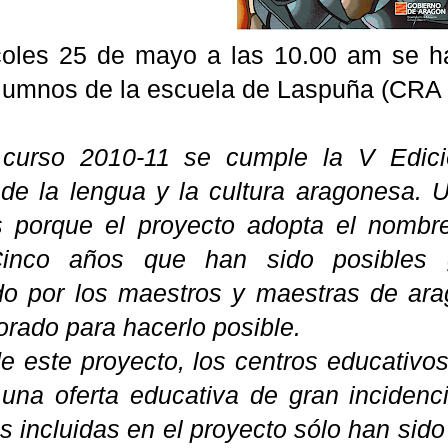
oles 25 de mayo a las 10.00 am se ha 
alumnos de la escuela de Laspuña (CRA 
 curso 2010-11 se cumple la V Edici
 de la lengua y la cultura aragonesa. 
 porque el proyecto adopta el nombr
inco años que han sido posibles g
o por los maestros y maestras de ara
orado para hacerlo posible.
e este proyecto, los centros educativos
 una oferta educativa de gran inciden
s incluidas en el proyecto sólo han sido