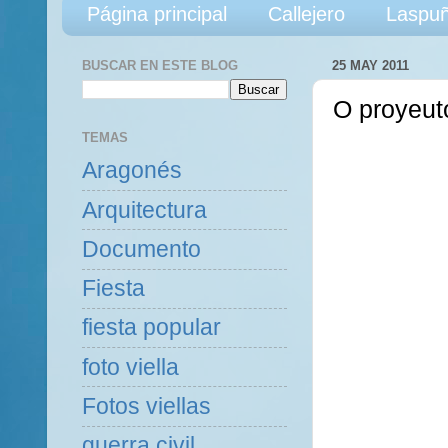
Página principal
Callejero
Laspuñ
BUSCAR EN ESTE BLOG
25 MAY 2011
O proyeut
TEMAS
Aragonés
Arquitectura
Documento
Fiesta
fiesta popular
foto viella
Fotos viellas
guerra civil