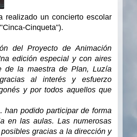
realizado un concierto escolar
"Cinca-Cinqueta").
ón del Proyecto de Animación
Una edición especial y con aires
e de la maestra de Plan, Luzía
racias al interés y esfuerzo
gonés y por todos aquellos que
. han podido participar de forma
cia en las aulas. Las numerosas
 posibles gracias a la dirección y