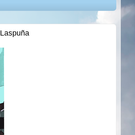
n Laspuña