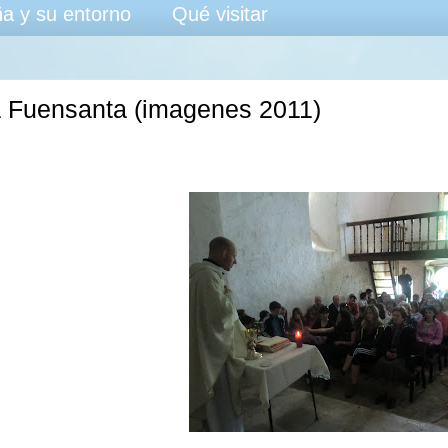
a y su entorno
Qué visitar
 Fuensanta (imagenes 2011)