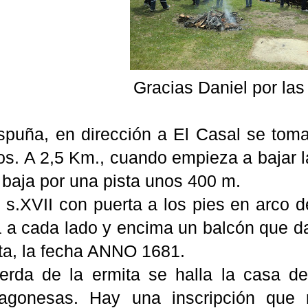
Gracias Daniel por las
puña, en dirección a El Casal se toma 
s. A 2,5 Km., cuando empieza a bajar la
 baja por una pista unos 400 m.
l s.XVII con puerta a los pies en arco
 a cada lado y encima un balcón que da 
rta, la fecha ANNO 1681.
ierda de la ermita se halla la casa d
ragonesas. Hay una inscripción que 