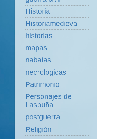
Historia
Historiamedieval
historias
mapas
nabatas
necrologicas
Patrimonio
Personajes de
Laspuña
postguerra
Religión