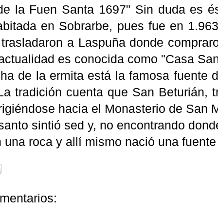
de la Fuen Santa 1697" Sin duda es és
abitada en Sobrarbe, pues fue en 1.963
e trasladaron a Laspuña donde comprar
 actualidad es conocida como "Casa San
ha de la ermita está la famosa fuente d
La tradición cuenta que San Beturián, t
rigiéndose hacia el Monasterio de San M
 santo sintió sed y, no encontrando dond
 una roca y allí mismo nació una fuente
mentarios: