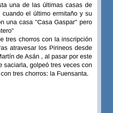
ta una de las últimas casas de
 cuando el último ermitaño y su
on una casa "Casa Gaspar" pero
tero"
e tres chorros con la inscripción
ras atravesar los Pirineos desde
artín de Asán , al pasar por este
e saciarla, golpeó tres veces con
 con tres chorros: la Fuensanta.