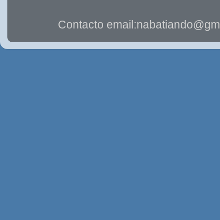
Contacto email:nabatiando@gma