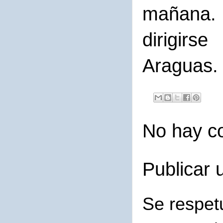
mañana.
dirigirs
Araguas.
No hay c
Publicar 
Se respet