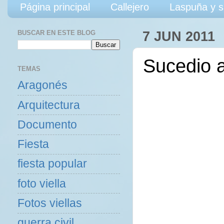
Página principal
Callejero
Laspuña y s
BUSCAR EN ESTE BLOG
7 JUN 2011
Sucedio 
TEMAS
Aragonés
Arquitectura
Documento
Fiesta
fiesta popular
foto viella
Fotos viellas
guerra civil