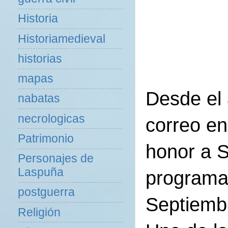
Historia
Historiamedieval
historias
mapas
Desde el
nabatas
necrologicas
correo en
Patrimonio
honor a S
Personajes de
Laspuña
programan
postguerra
Septiemb
Religión