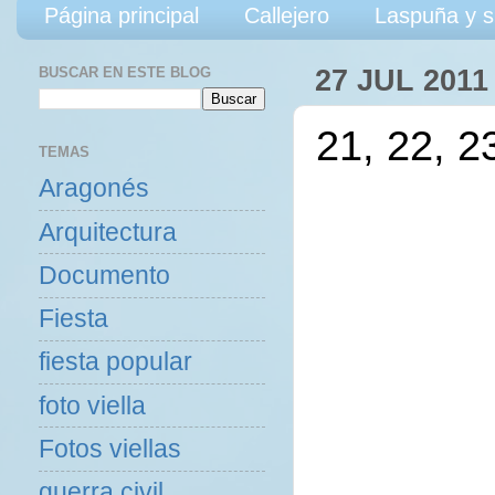
Página principal
Callejero
Laspuña y s
BUSCAR EN ESTE BLOG
27 JUL 2011
21, 22, 2
TEMAS
Aragonés
Arquitectura
Documento
Fiesta
fiesta popular
foto viella
Fotos viellas
guerra civil