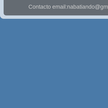
Contacto email:nabatiando@gma