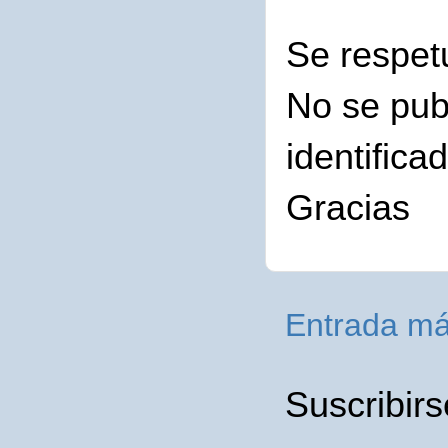
Se respet
No se pub
identifica
Gracias
Entrada má
Suscribirs