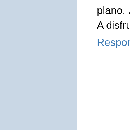
plano. 
A disfr
Respo