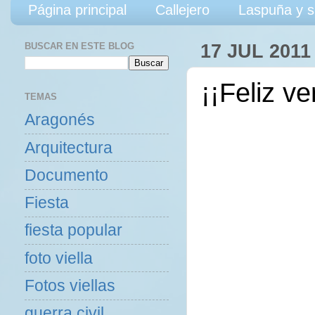
Página principal
Callejero
Laspuña y s
BUSCAR EN ESTE BLOG
17 JUL 2011
¡¡Feliz ve
TEMAS
Aragonés
Arquitectura
Documento
Fiesta
fiesta popular
foto viella
Fotos viellas
guerra civil