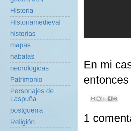
Historia
Historiamedieval
historias
mapas
nabatas
En mi ca
necrologicas
entonces
Patrimonio
Personajes de
Laspuña
postguerra
1 comenta
Religión