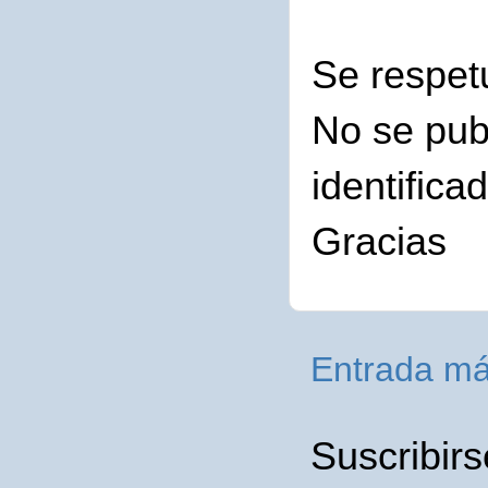
Se respet
No se pub
identifica
Gracias
Entrada má
Suscribirs