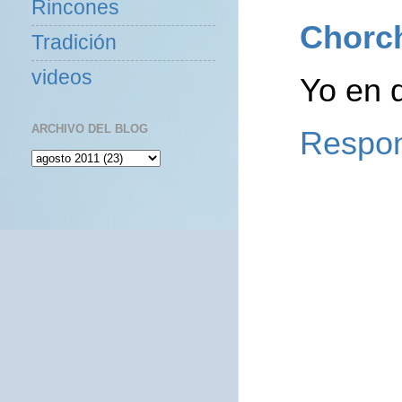
Rincones
Chorc
Tradición
videos
Yo en q
ARCHIVO DEL BLOG
Respo