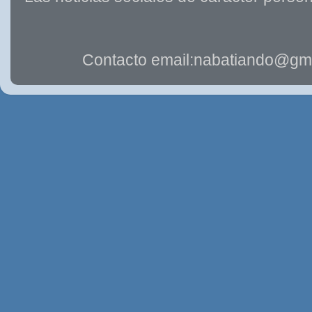
Contacto email:nabatiando@gma