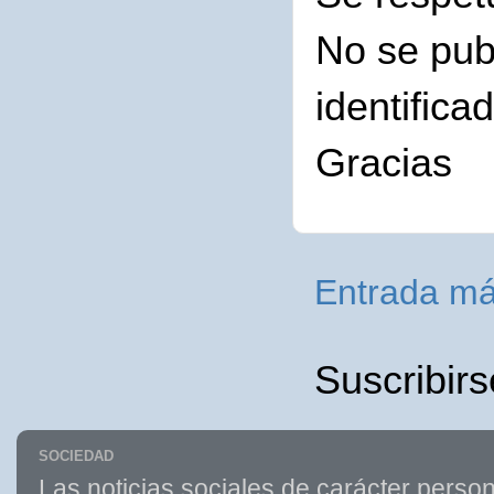
No se pub
identifica
Gracias
Entrada má
Suscribirs
SOCIEDAD
Las noticias sociales de carácter person