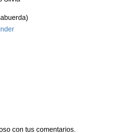
Labuerda)
nder
oso con tus comentarios.