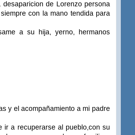
la desaparicion de Lorenzo persona
 siempre con la mano tendida para
same a su hija, yerno, hermanos
das y el acompañamiento a mi padre
 ir a recuperarse al pueblo,con su