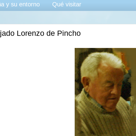
a y su entorno
Qué visitar
jado Lorenzo de Pincho