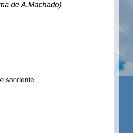
oema de A.Machado)
e sonriente.