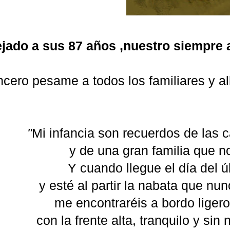
jado a sus 87 años ,nuestro siempre 
ncero pesame a todos los familiares y a
"
Mi infancia son recuerdos de las 
y de una gran familia que n
Y cuando llegue el día del úl
y esté al partir la nabata que nun
me encontraréis a bordo ligero
con la frente alta, tranquilo y sin