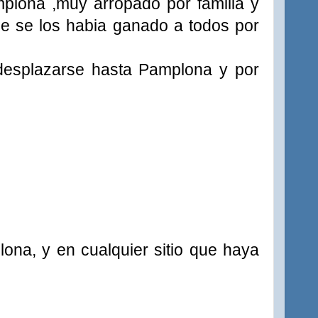
mplona ,muy arropado por familia y
e se los habia ganado a todos por
 desplazarse hasta Pamplona y por
na, y en cualquier sitio que haya