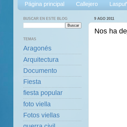
Página principal
Callejero
Laspuñ
BUSCAR EN ESTE BLOG
9 AGO 2011
Nos ha de
TEMAS
Aragonés
Arquitectura
Documento
Fiesta
fiesta popular
foto viella
Fotos viellas
guerra civil