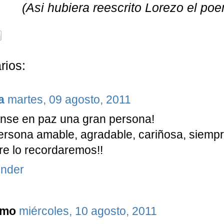
(Asi hubiera reescrito Lorezo el p
rios:
a
martes, 09 agosto, 2011
nse en paz una gran persona!
rsona amable, agradable, cariñosa, siempr
e lo recordaremos!!
nder
imo
miércoles, 10 agosto, 2011