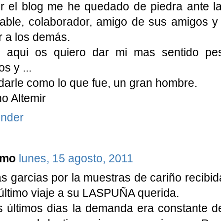
ir el blog me he quedado de piedra ante 
able, colaborador, amigo de sus amigos y
 a los demás.
 aqui os quiero dar mi mas sentido pe
s y ...
arle como lo que fue, un gran hombre.
o Altemir
nder
imo
lunes, 15 agosto, 2011
 garcias por la muestras de cariño recibi
último viaje a su LASPUÑA querida.
 últimos dias la demanda era constante de