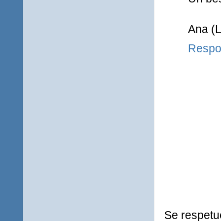
Ana (
Respo
Se respetu