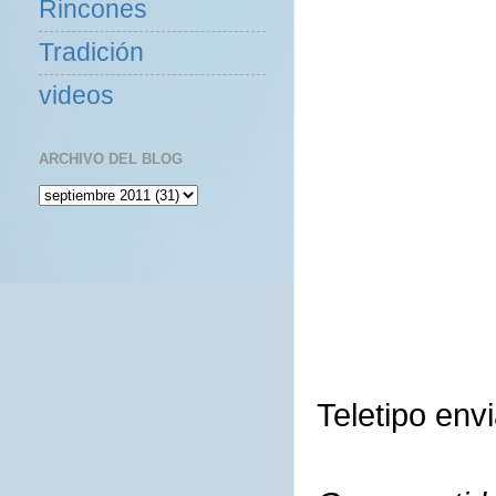
Rincones
Tradición
videos
ARCHIVO DEL BLOG
Teletipo env