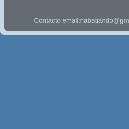
Contacto email:nabatiando@gma