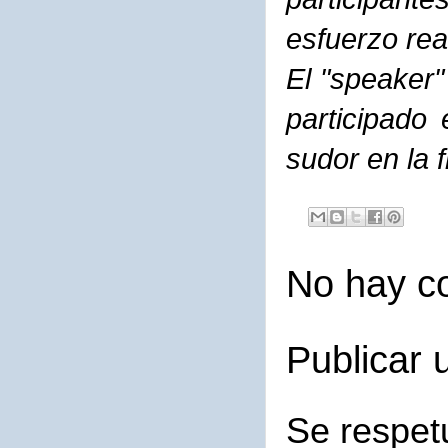
esfuerzo rea
El "speaker"
participado
sudor en la f
No hay c
Publicar 
Se respet