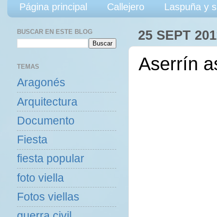
Página principal
Callejero
Laspuña y s
BUSCAR EN ESTE BLOG
25 SEPT 201
Aserrín a
TEMAS
Aragonés
Arquitectura
Documento
Fiesta
fiesta popular
foto viella
Fotos viellas
guerra civil