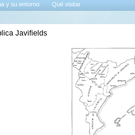
a y su entorno
Qué visitar
lica Javifields