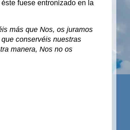
 éste fuese entronizado en la
éis más que Nos, os juramos
e que conservéis nuestras
otra manera, Nos no os