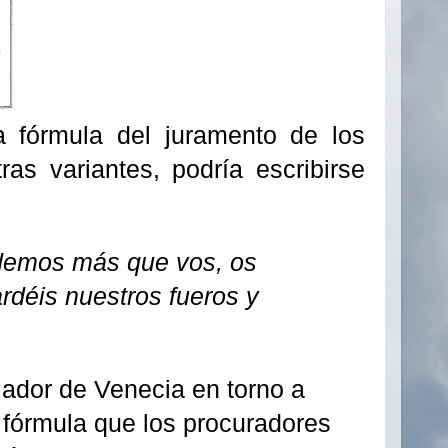
a fórmula del juramento de los
s variantes, podría escribirse
odemos más que vos, os
rdéis nuestros fueros y
jador de Venecia en torno a
a fórmula que los procuradores