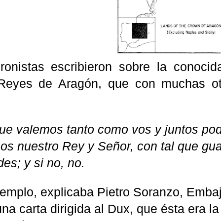
onistas escribieron sobre la conocid
Reyes de Aragón, que con muchas otra
ue valemos tanto como vos y juntos p
s nuestro Rey y Señor, con tal que gua
des; y si no, no.
ejemplo, explicaba Pietro Soranzo, Emba
na carta dirigida al Dux, que ésta era l