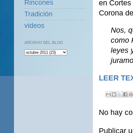
en Cortes 
Rincones
Corona de
Tradición
videos
Nos, q
como P
ARCHIVO DEL BLOG
leyes 
juramo
LEER TE
No hay co
Publicar 