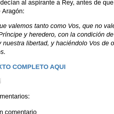
decían al aspirante a Rey, antes de que
 Aragón:
ue valemos tanto como Vos, que no val
ríncipe y heredero, con la condición d
y nuestra libertad, y haciéndolo Vos de 
s.
XTO COMPLETO AQUI
mentarios:
un comentario