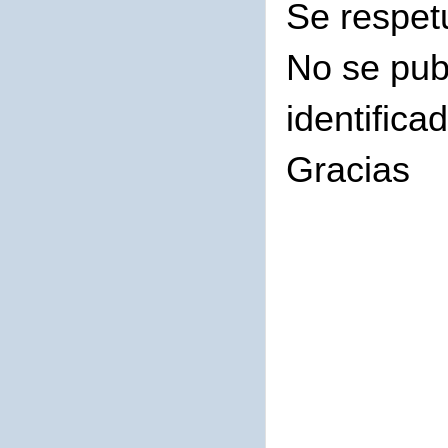
Se respet
No se pub
identifica
Gracias