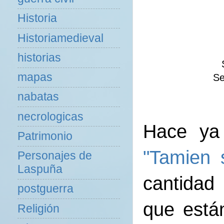
Historia
Historiamedieval
historias
mapas
Se
nabatas
necrologicas
Hace ya 
Patrimonio
"Tamien 
Personajes de
Laspuña
cant
postguerra
que está
Religión