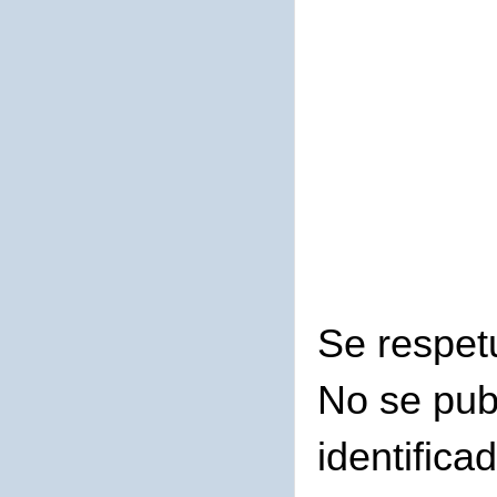
Se respet
No se pub
identifica