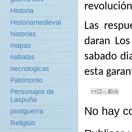
revolución
Historia
Historiamedieval
Las respu
historias
daran Los
mapas
sabado di
nabatas
necrologicas
esta garan
Patrimonio
Personajes de
Laspuña
No hay c
postguerra
Religión