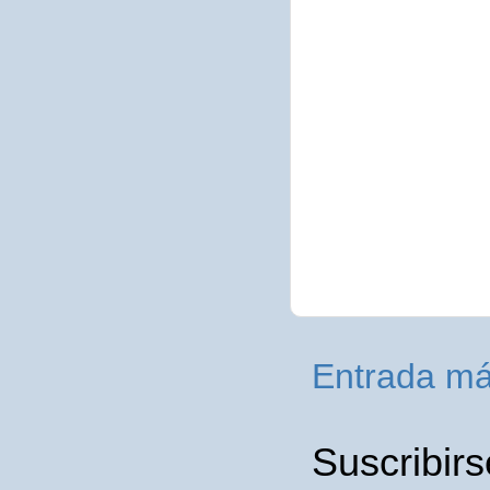
Entrada má
Suscribirs