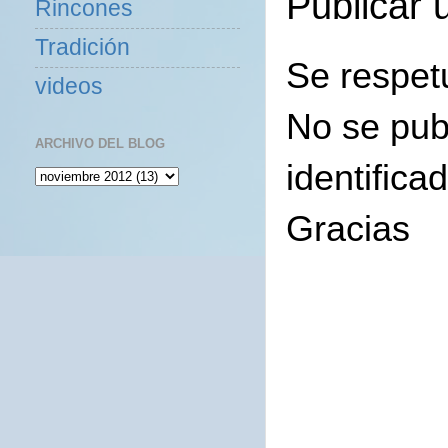
Publicar 
Rincones
Tradición
Se respet
videos
No se pub
ARCHIVO DEL BLOG
identifica
Gracias