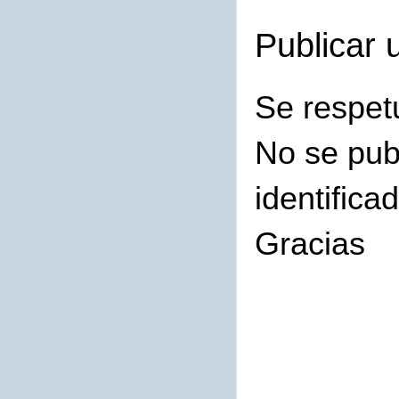
Publicar 
Se respet
No se pub
identifica
Gracias