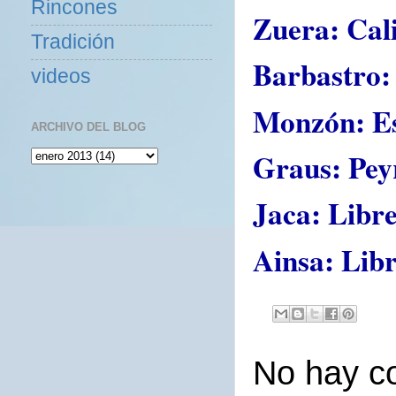
Rincones
Zuera: Cal
Tradición
Barbastro: 
videos
Monzón: Es
ARCHIVO DEL BLOG
Graus: Peyr
Jaca: Libre
Ainsa: Lib
No hay c