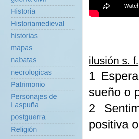
Historia
Historiamedieval
historias
mapas
ilusión s. f.
nabatas
necrologicas
1 Espera
Patrimonio
sueño o p
Personajes de
Laspuña
2 Senti
postguerra
positiva 
Religión