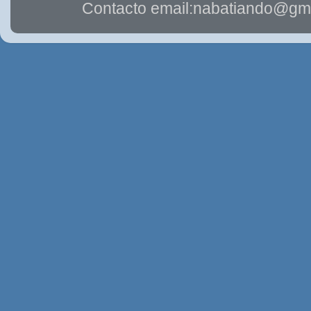
Contacto email:nabatiando@gma