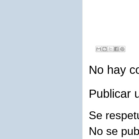
No hay c
Publicar 
Se respet
No se pub