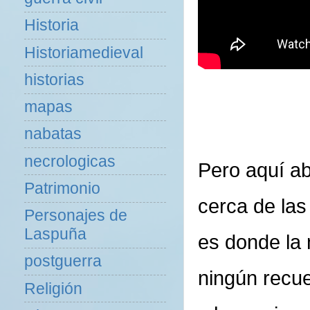
Historia
Historiamedieval
historias
mapas
nabatas
necrologicas
Pero aquí ab
Patrimonio
cerca de las
Personajes de
Laspuña
es donde la
postguerra
ningún recu
Religión