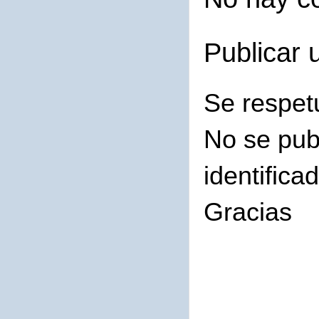
Publicar 
Se respet
No se pub
identifica
Gracias