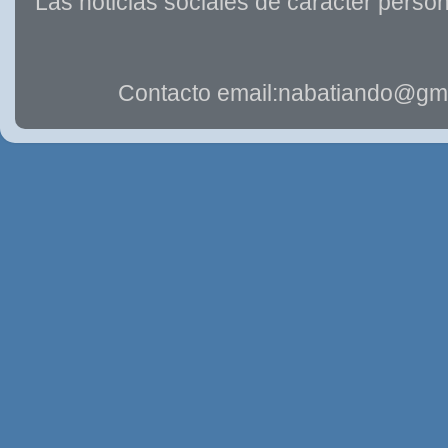
Las noticias sociales de carácter person
Contacto email:nabatiando@gma