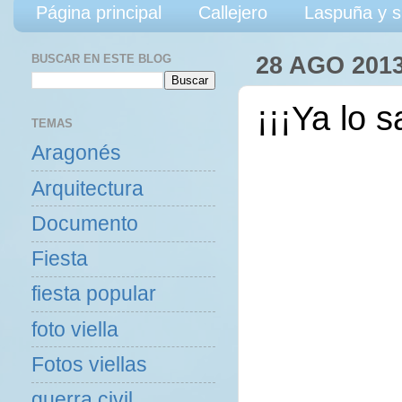
Página principal
Callejero
Laspuña y s
BUSCAR EN ESTE BLOG
28 AGO 201
¡¡¡Ya lo 
TEMAS
Aragonés
Arquitectura
Documento
Fiesta
fiesta popular
foto viella
Fotos viellas
guerra civil