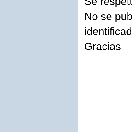
Se respet
No se pub
identifica
Gracias