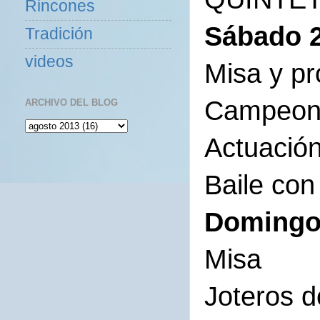
Rincones
Sábado 
Tradición
videos
Misa y pr
Campeonat
ARCHIVO DEL BLOG
Actuación
Baile co
Domingo
Misa
Joteros 