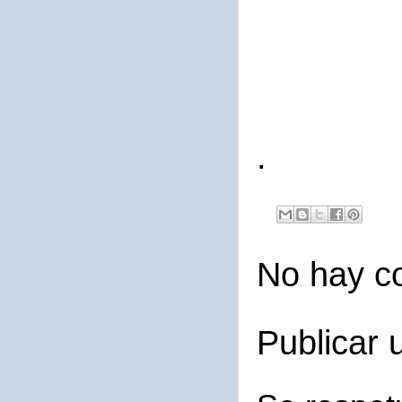
.
No hay c
Publicar 