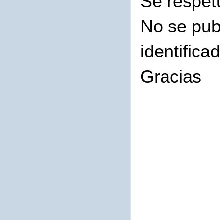
Se respet
No se pub
identifica
Gracias