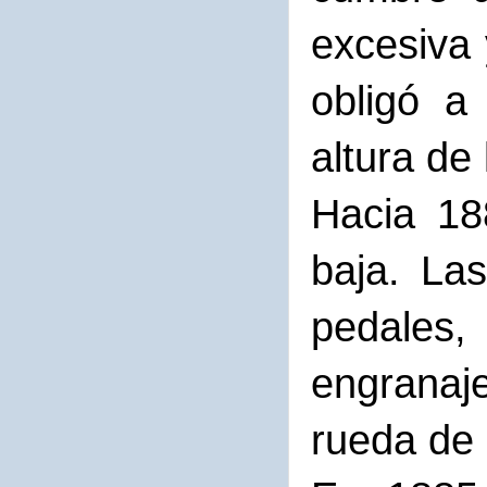
excesiva 
obligó a
altura de 
Hacia 18
baja. La
pedales,
engranaj
rueda de 