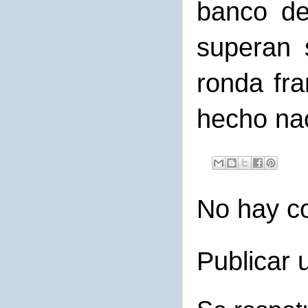
banco de
superan 
ronda fr
hecho na
No hay c
Publicar 