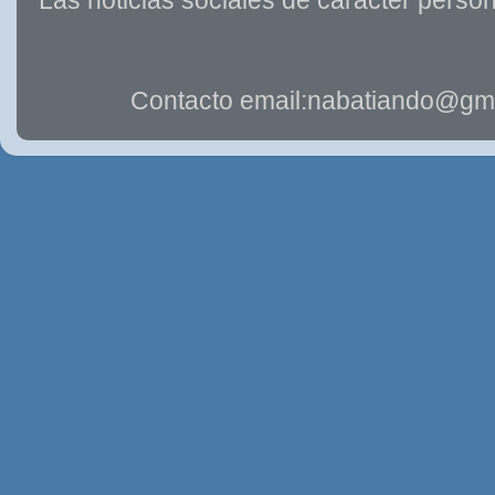
Las noticias sociales de carácter person
Contacto email:nabatiando@gma