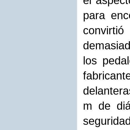
el aspect
para enc
convirti
demasiad
los pedal
fabrican
delantera
m de diá
seguridad