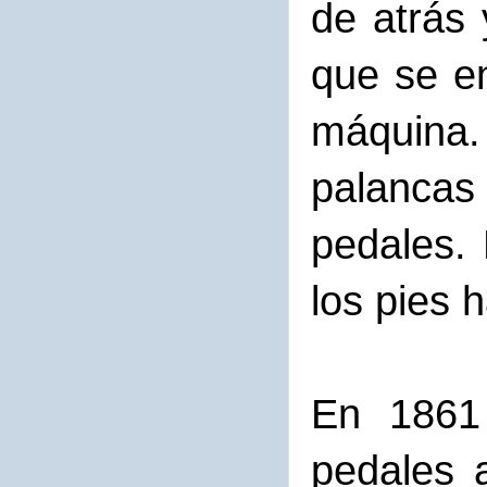
de atrás 
que se en
máquina.
palancas
pedales.
los pies 
En 1861 
pedales a