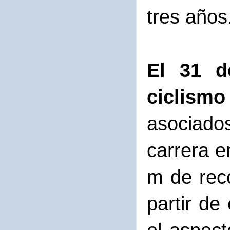
tres años
El 31 d
ciclism
asociados
carrera e
m de reco
partir de