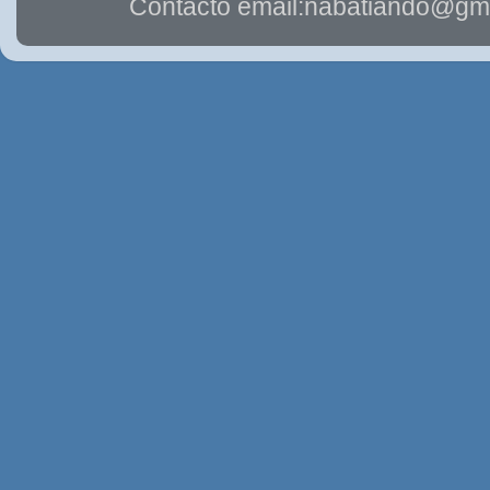
Contacto email:nabatiando@gma