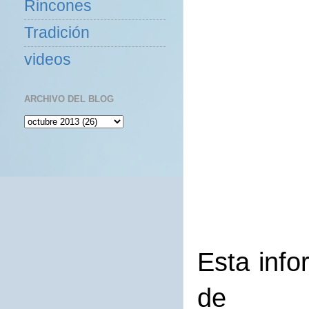
Rincones
Tradición
videos
ARCHIVO DEL BLOG
Esta info
de A