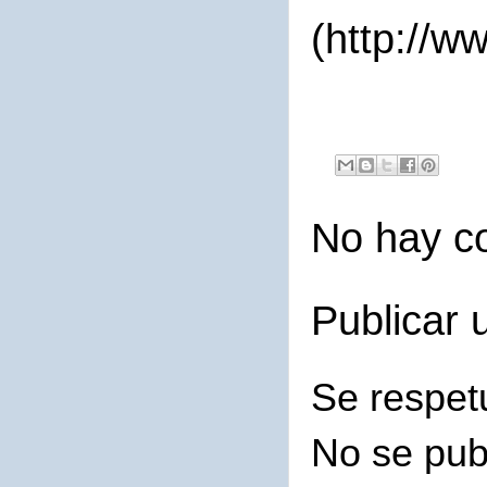
(http://w
No hay c
Publicar 
Se respet
No se pub