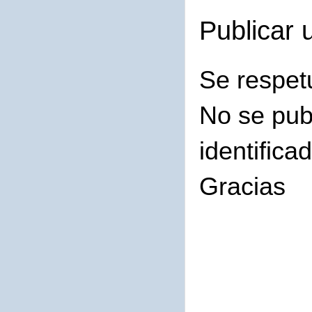
Publicar 
Se respet
No se pub
identifica
Gracias