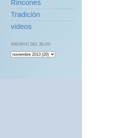
Rincones
Tradición
videos
ARCHIVO DEL BLOG