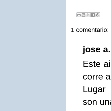
1 comentario:
jose a
Este a
corre 
Lugar 
son una