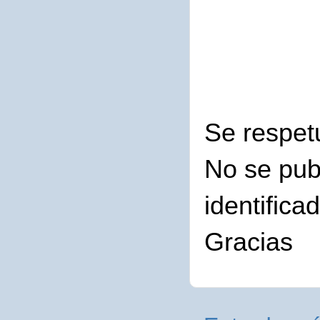
Se respet
No se pub
identifica
Gracias