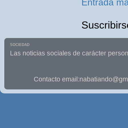
Entrada má
Suscribirs
SOCIEDAD
Las noticias sociales de carácter person
Contacto email:nabatiando@gma