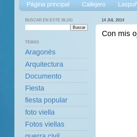
Página principal
Callejero
Laspuñ
BUSCAR EN ESTE BLOG
14 JUL 2014
Con mis o
TEMAS
Aragonés
Arquitectura
Documento
Fiesta
fiesta popular
foto viella
Fotos viellas
guerra civil