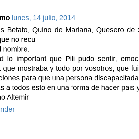
imo
lunes, 14 julio, 2014
as Betato, Quino de Mariana, Quesero de 
que no recu
l nombre.
 lo important que Pili pudo sentir, emoc
a que mostraba y todo por vosotros, que fu
iones,para que una persona discapacitada
s a todos esto en una forma de hacer pais 
o Altemir
nder