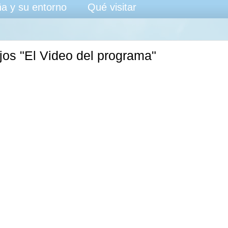
a y su entorno
Qué visitar
jos "El Video del programa"