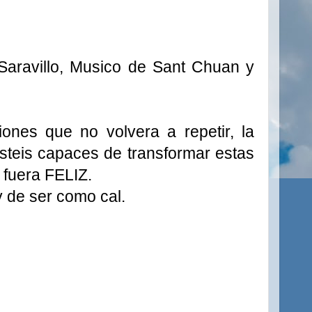
Saravillo, Musico de Sant Chuan y
iones que no volvera a repetir, la
isteis capaces de transformar estas
 fuera FELIZ.
y de ser como cal.