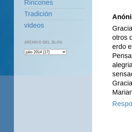
Rincones
Tradición
Anón
videos
Graci
otros 
ARCHIVO DEL BLOG
erdo e
Pensad
alegri
sensac
Gracia
Marian
Respo