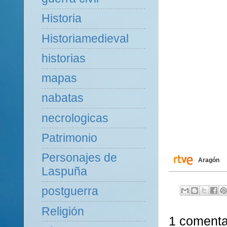
Historia
Historiamedieval
historias
mapas
nabatas
necrologicas
Patrimonio
Personajes de
Aragón
Laspuña
postguerra
Religión
1 comenta