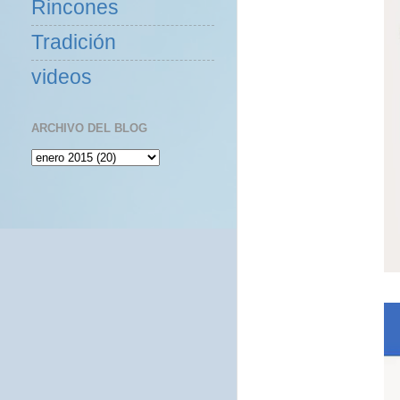
Rincones
Tradición
videos
ARCHIVO DEL BLOG