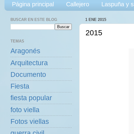
Página principal
Callejero
Laspuña y s
BUSCAR EN ESTE BLOG
1 ENE 2015
2015
TEMAS
Aragonés
Arquitectura
Documento
Fiesta
fiesta popular
foto viella
Fotos viellas
guerra civil