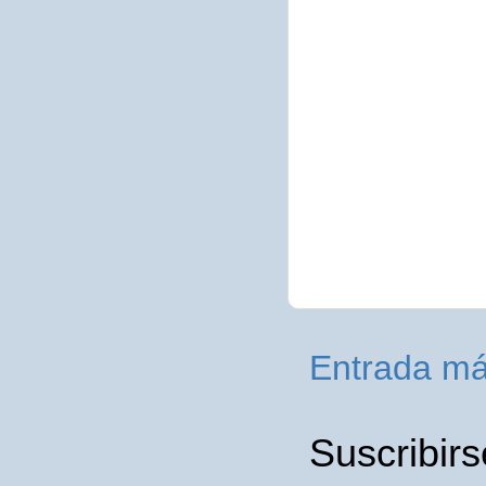
Entrada má
Suscribirs