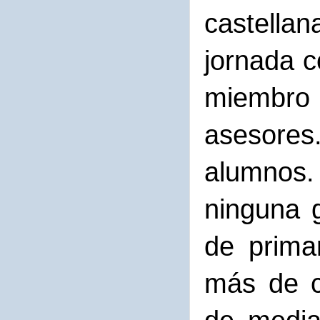
castellan
jornada c
miembro 
asesores
alumnos
ninguna g
de primar
más de c