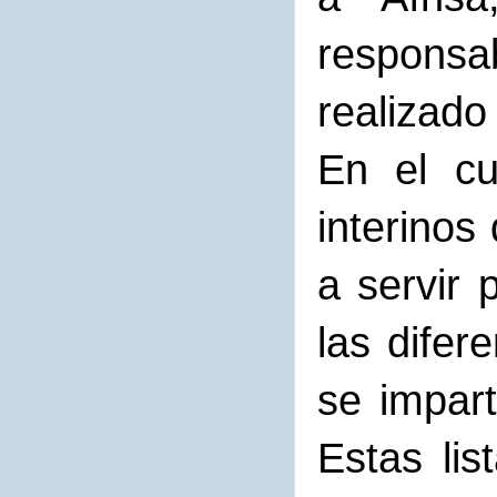
respons
realizado
En el cu
interinos
a servir 
las difer
se impar
Estas lis