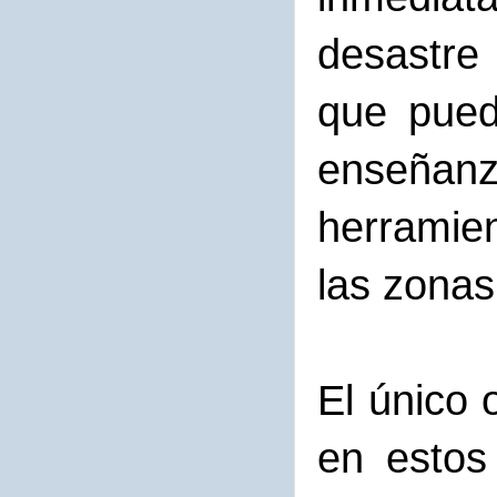
desastre
que pued
enseñanz
herramien
las zonas
El único 
en estos