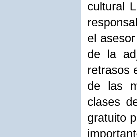
cultural 
responsab
el asesor
de la ad
retrasos 
de las m
clases d
gratuito 
importan