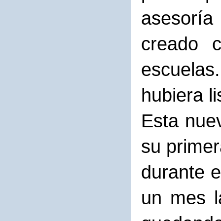
asesoría
creado c
escuelas.
hubiera l
Esta nuev
su primer
durante e
un mes l