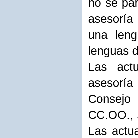
no se par
asesoría
una leng
lenguas d
Las actu
asesoría
Consejo 
CC.OO., 
Las actua