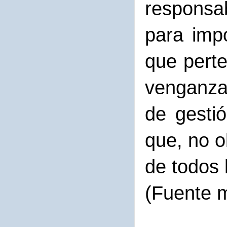
responsa
para impo
que perte
venganza
de gesti
que, no o
de todos 
(Fuente 