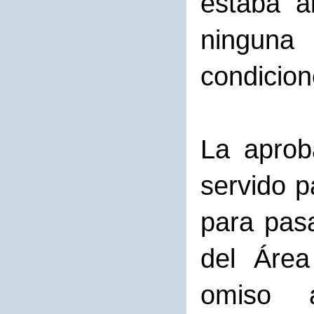
estaba a
ninguna
condicion
La aprob
servido p
para pas
del Área
omiso 