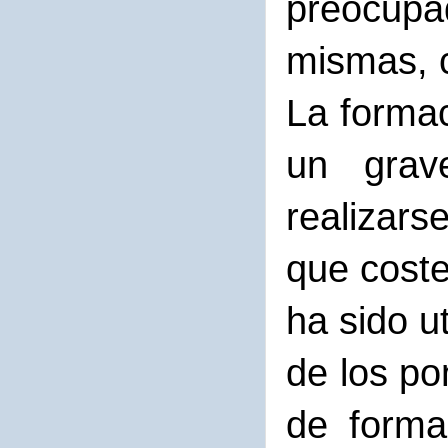
preocupa
mismas, c
La formac
un grave
realizar
que coste
ha sido u
de los po
de forma