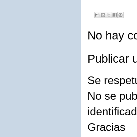
No hay c
Publicar 
Se respet
No se pub
identifica
Gracias