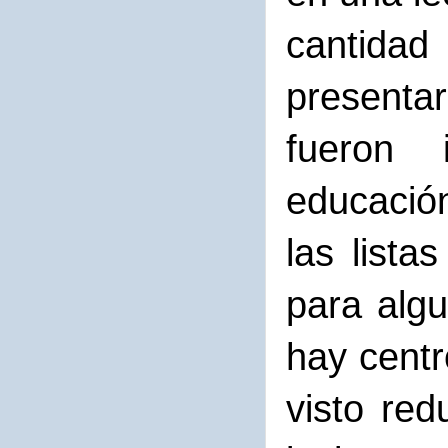
cantidad
presenta
fueron 
educación
las lista
para algu
hay centr
visto red