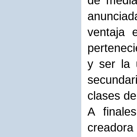
de media
anunciad
ventaja 
perteneci
y ser la
secundar
clases de
A finale
creadora