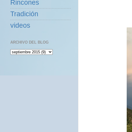
Rincones
Tradición
videos
ARCHIVO DEL BLOG