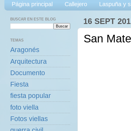
Página principal
Callejero
Laspuña y s
BUSCAR EN ESTE BLOG
16 SEPT 201
San Mate
TEMAS
Aragonés
Arquitectura
Documento
Fiesta
fiesta popular
foto viella
Fotos viellas
guerra civil