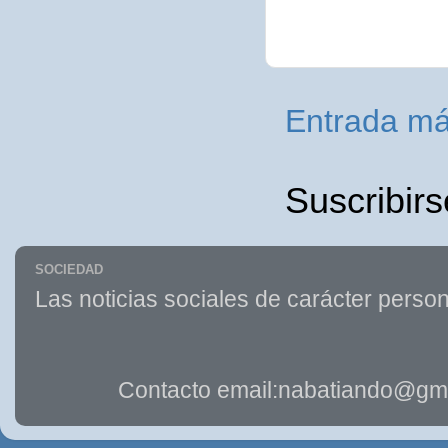
Entrada má
Suscribirs
SOCIEDAD
Las noticias sociales de carácter person
Contacto email:nabatiando@gma