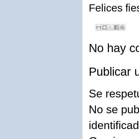
Felices fi
No hay c
Publicar 
Se respet
No se pub
identifica