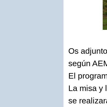
Os adjunto
según AE
El program
La misa y 
se realiza