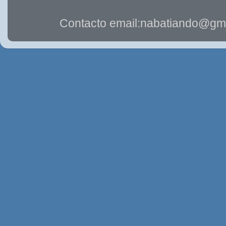
Contacto email:nabatiando@gma