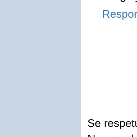
Respo
Se respet