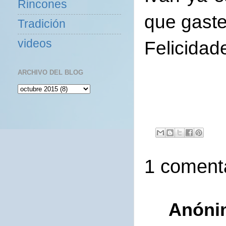
Rincones
que gaste
Tradición
Felicidade
videos
ARCHIVO DEL BLOG
1 comenta
Anóni