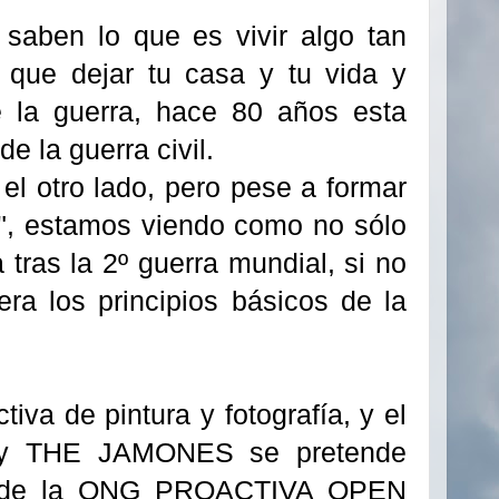
saben lo que es vivir algo tan
 que dejar tu casa y tu vida y
e la guerra, hace 80 años esta
e la guerra civil.
el otro lado, pero pese a formar
o", estamos viendo como no sólo
tras la 2º guerra mundial, si no
a los principios básicos de la
iva de pintura y fotografía, y el
 y THE JAMONES se pretende
ajo de la ONG PROACTIVA OPEN