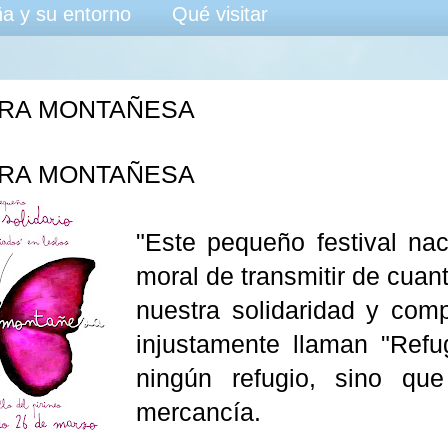
a y su entorno
Qué visitar
RA MONTAÑESA
RA MONTAÑESA
"Este pequeño festival na
moral de transmitir de cuan
nuestra solidaridad y com
injustamente llaman "Refu
ningún refugio, sino qu
mercancía.