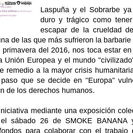
Laspuña y el Sobrarbe ya 
duro y trágico como tener
escapar de la crueldad d
na de las que más sufrieron la barbarie d
 primavera del 2016, nos toca estar en 
la Unión Europea y el mundo "civilizad
 remedio a la mayor crisis humanitaria 
paso que se decide en "Europa" vulner
ón de los derechos humanos.
niciativa mediante una exposición colect
to el sábado 26 de SMOKE BANANA
 fondos para colaborar con el trab