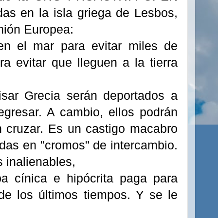
s en la isla griega de Lesbos,
Unión Europea:
en el mar para evitar miles de
 evitar que lleguen a la tierra
isar Grecia serán deportados a
regresar. A cambio, ellos podrán
n cruzar. Es un castigo macabro
idas en "cromos" de intercambio.
inalienables,
a cínica e hipócrita paga para
de los últimos tiempos. Y se le