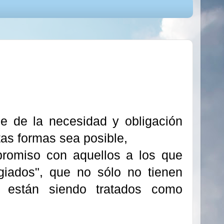
ce de la necesidad y obligación
tas formas sea posible,
promiso con aquellos a los que
giados", que no sólo no tienen
e están siendo tratados como