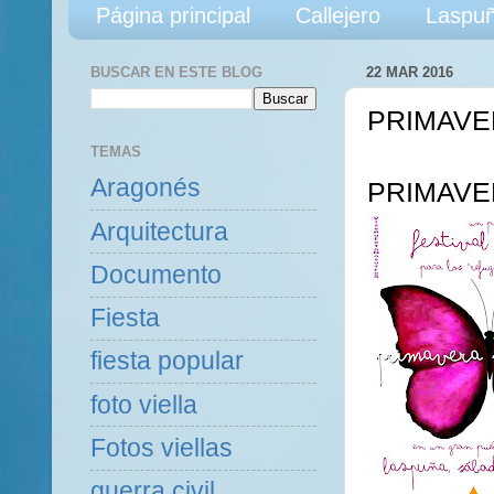
Página principal
Callejero
Laspuñ
BUSCAR EN ESTE BLOG
22 MAR 2016
PRIMAVE
TEMAS
Aragonés
PRIMAVE
Arquitectura
Documento
Fiesta
fiesta popular
foto viella
Fotos viellas
guerra civil