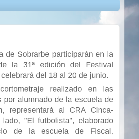
 de Sobrarbe participarán en la
e la 31ª edición del Festival
celebrará del 18 al 20 de junio.
, cortometraje realizado en las
s por alumnado de la escuela de
, representará al CRA Cinca-
lado, "El futbolista", elaborado
clo de la escuela de Fiscal,