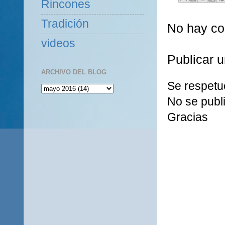
Rincones
Tradición
No hay co
videos
Publicar 
ARCHIVO DEL BLOG
Se respetu
No se publi
Gracias