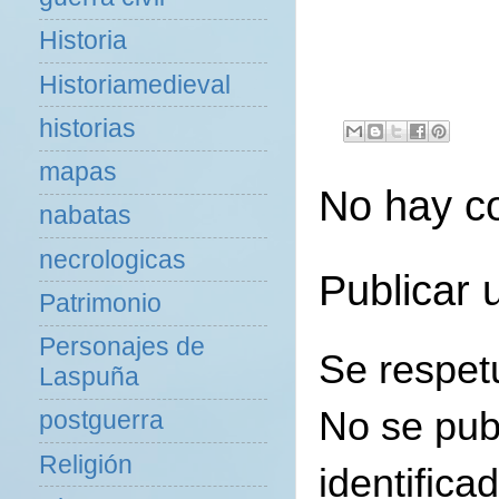
Historia
Historiamedieval
historias
mapas
No hay c
nabatas
necrologicas
Publicar 
Patrimonio
Personajes de
Se respet
Laspuña
No se pub
postguerra
Religión
identifica