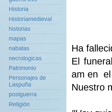
Historia
Historiamedieval
historias
mapas
Ha fallec
nabatas
necrologicas
El funera
Patrimonio
am en el 
Personajes de
Laspuña
Nuestro m
postguerra
Religión