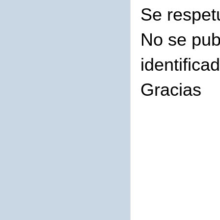
Se respet
No se pub
identifica
Gracias