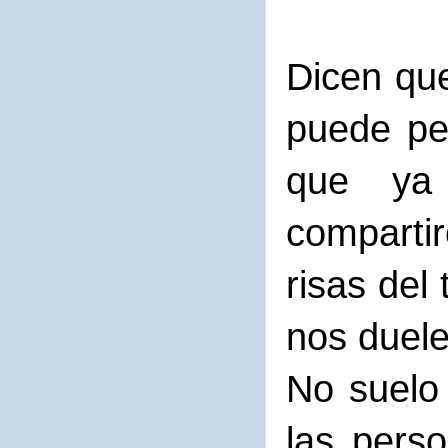
Dicen qu
puede pe
que ya
comparti
risas del
nos duele
No suelo 
las pers