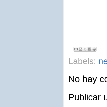
Labels:
ne
No hay c
Publicar 