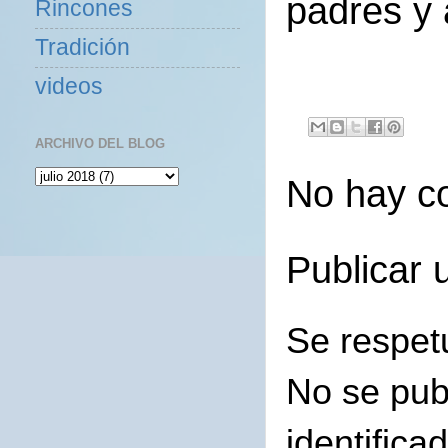
padres y 
Rincones
Tradición
videos
ARCHIVO DEL BLOG
No hay c
Publicar 
Se respet
No se pub
identifica