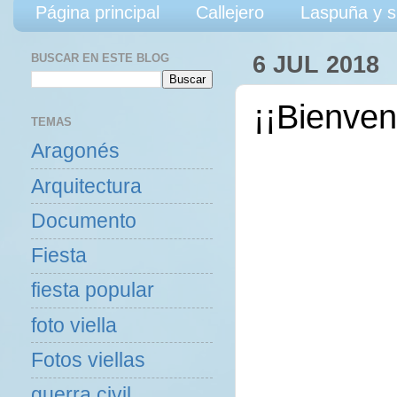
Página principal
Callejero
Laspuña y s
BUSCAR EN ESTE BLOG
6 JUL 2018
¡¡Bienven
TEMAS
Aragonés
Arquitectura
Documento
Fiesta
fiesta popular
foto viella
Fotos viellas
guerra civil