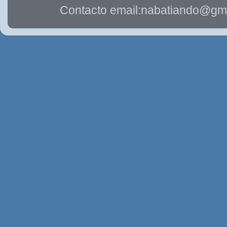
Contacto email:nabatiando@gma