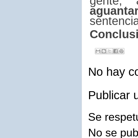
gente,
aguanta
sentencia
Conclusi
No hay c
Publicar 
Se respet
No se pub