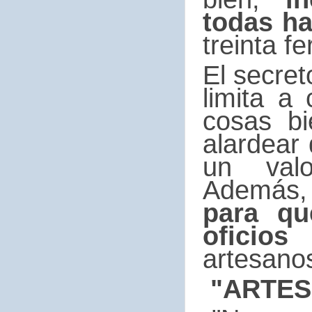
todas ha
treinta fe
El secret
limita a
cosas bi
alardear
un val
Además
para qu
oficios
artesano
"ARTES