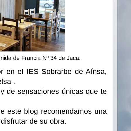
enida de Francia Nº 34 de Jaca.
or en el IES Sobrarbe de Aínsa,
elsa .
a y de sensaciones únicas que te
esde este blog recomendamos una
disfrutar de su obra.