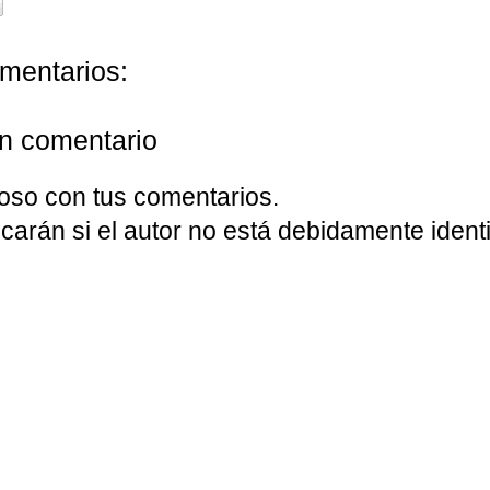
mentarios:
un comentario
oso con tus comentarios.
carán si el autor no está debidamente identi