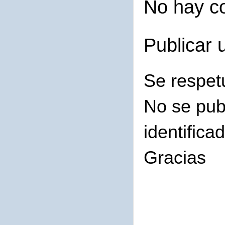
No hay c
Publicar 
Se respet
No se pub
identifica
Gracias