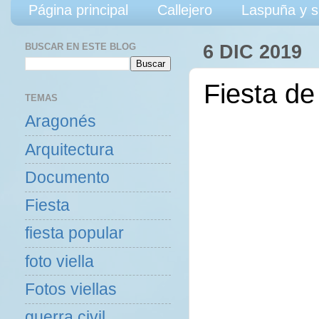
Página principal
Callejero
Laspuña y s
BUSCAR EN ESTE BLOG
6 DIC 2019
Fiesta d
TEMAS
Aragonés
Arquitectura
Documento
Fiesta
fiesta popular
foto viella
Fotos viellas
guerra civil