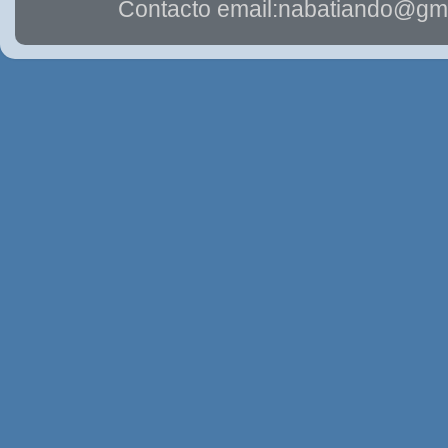
Contacto email:nabatiando@gma