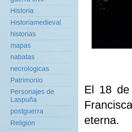
Historia
Historiamedieval
historias
mapas
nabatas
necrologicas
Patrimonio
El 18 d
Personajes de
Laspuña
Francisca
postguerra
eterna.
Religión