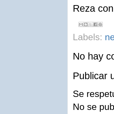
Reza con
Labels:
ne
No hay c
Publicar 
Se respet
No se pub