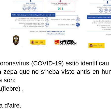
oronavirus (COVID-19) estió identificau
 zepa que no s'heba visto antis en 
a son:
(fiebre) ,
a d'aire.