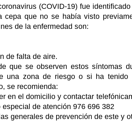
coronavirus (COVID-19) fue identificado
 cepa que no se había visto previam
es de la enfermedad son:
n de falta de aire.
e que se observen estos síntomas dur
e una zona de riesgo o si ha tenido
o, se recomienda:
r en el domicilio y contactar telefóni
o especial de atención 976 696 382
s generales de prevención de este y otr