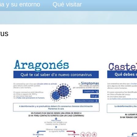
a y su entorno
Qué visitar
rus