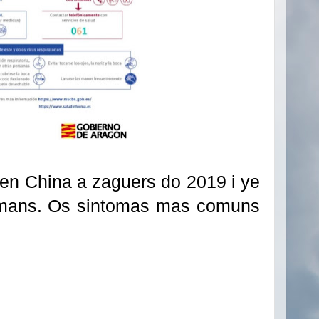
 en China a zaguers do 2019 i ye
humans. Os sintomas mas comuns