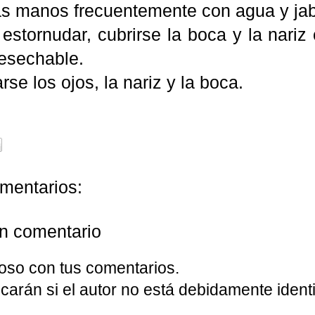
as manos frecuentemente con agua y ja
 estornudar, cubrirse la boca y la nari
esechable.
arse los ojos, la nariz y la boca.
mentarios:
un comentario
oso con tus comentarios.
carán si el autor no está debidamente identi