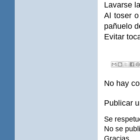
Lavarse l
Al toser o
pañuelo d
Evitar toc
No hay co
Publicar 
Se respetu
No se publi
Gracias