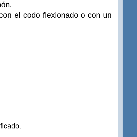
bón.
z con el codo flexionado o con un
ficado.