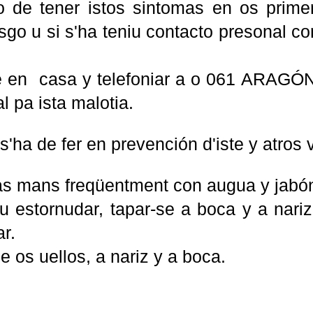
 de tener istos sintomas en os primer
sgo u si s'ha teniu contacto presonal c
 en casa y telefoniar a o 061 ARAGÓ
l pa ista malotia.
s'ha de fer en prevención d'iste y atros v
as mans freqüentment con augua y jabó
 u estornudar, tapar-se a boca y a na
ar.
e os uellos, a nariz y a boca.