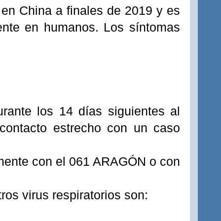
 en China a finales de 2019 y es
ente en humanos. Los síntomas
ante los 14 días siguientes al
 contacto estrecho con un caso
camente con el 061 ARAGÓN o con
os virus respiratorios son: