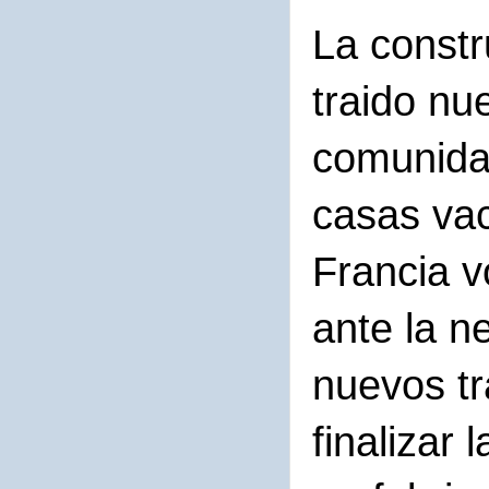
La constr
traido nu
comunida
casas vac
Francia v
ante la n
nuevos tr
finalizar