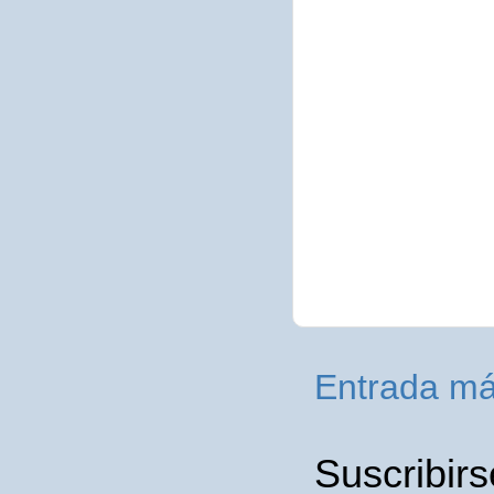
Entrada má
Suscribirs