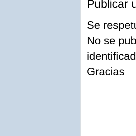
Publicar 
Se respet
No se pub
identifica
Gracias