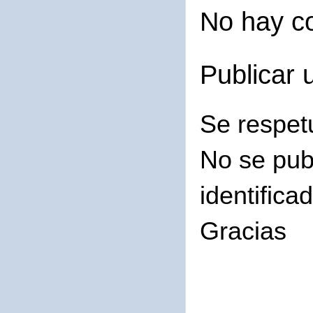
No hay c
Publicar 
Se respet
No se pub
identifica
Gracias