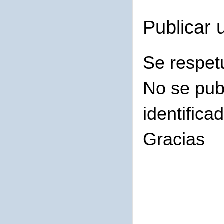
Publicar 
Se respet
No se pub
identifica
Gracias