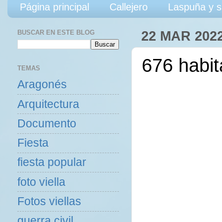
Página principal
Callejero
Laspuña y s
BUSCAR EN ESTE BLOG
22 MAR 202
676 habit
TEMAS
Aragonés
Arquitectura
Documento
Fiesta
fiesta popular
foto viella
Fotos viellas
guerra civil