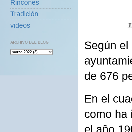
Rincones
Tradición
videos
Según el 
ARCHIVO DEL BLOG
ayuntamie
de 676 p
En el cua
como ha 
el año 19