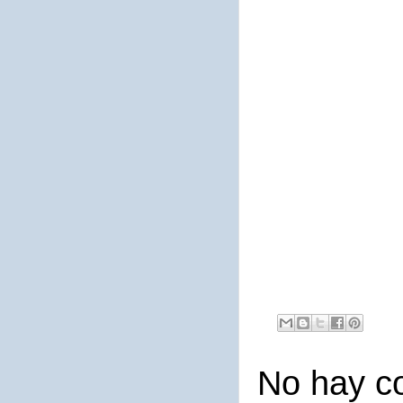
No hay c