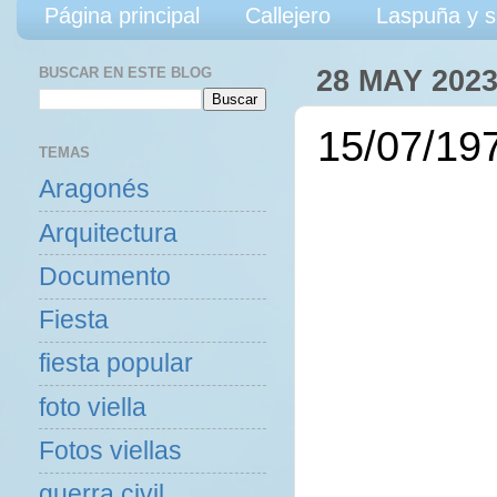
Página principal
Callejero
Laspuña y s
BUSCAR EN ESTE BLOG
28 MAY 202
15/07/19
TEMAS
Aragonés
Arquitectura
Documento
Fiesta
fiesta popular
foto viella
Fotos viellas
guerra civil