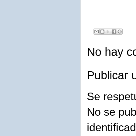
No hay c
Publicar 
Se respet
No se pub
identifica