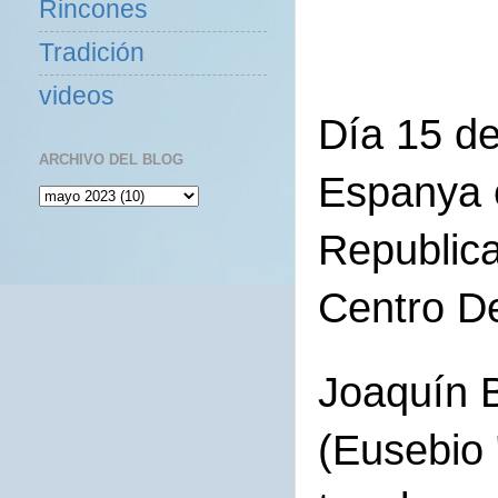
Rincones
Tradición
videos
Día 15 de
ARCHIVO DEL BLOG
Espanya 
Republica
Centro D
Joaquín 
(Eusebio 