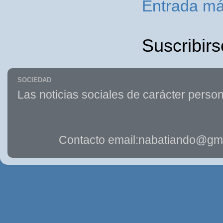
Entrada má
Suscribirs
SOCIEDAD
Las noticias sociales de carácter person
Contacto email:nabatiando@gma