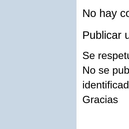
No hay c
Publicar 
Se respet
No se pub
identifica
Gracias