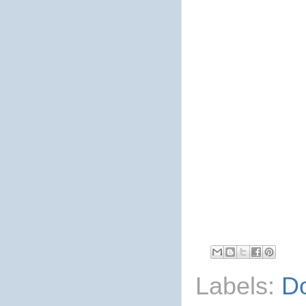
Labels:
D