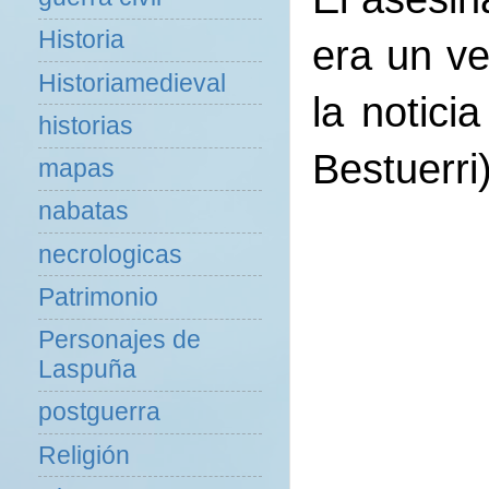
Historia
era un v
Historiamedieval
la notici
historias
Bestuerri)
mapas
nabatas
necrologicas
Patrimonio
Personajes de
Laspuña
postguerra
Religión