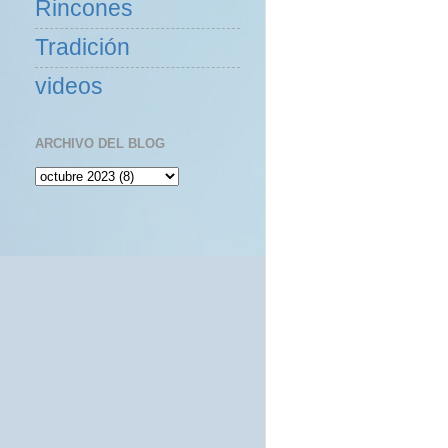
Rincones
Tradición
videos
ARCHIVO DEL BLOG