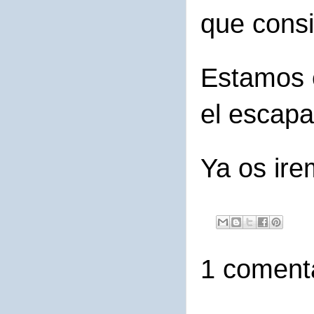
que cons
Estamos e
el escapa
Ya os ir
1 comenta