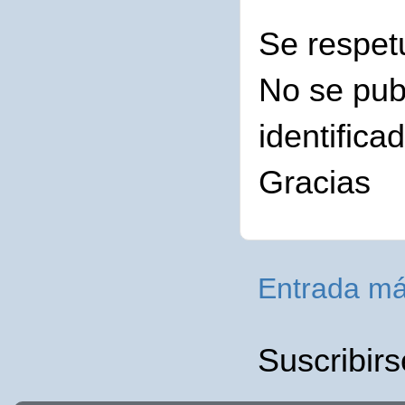
Se respet
No se pub
identifica
Gracias
Entrada má
Suscribirs