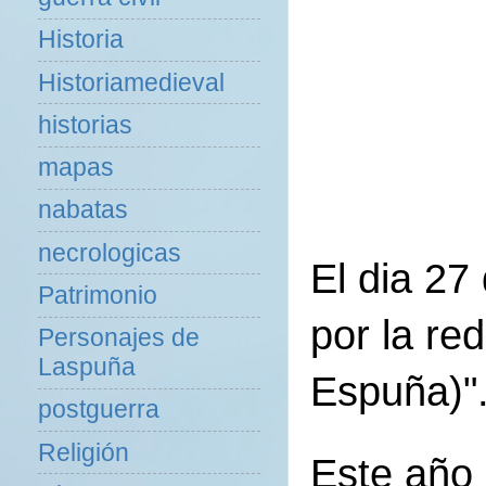
Historia
Historiamedieval
historias
mapas
nabatas
necrologicas
El dia 27
Patrimonio
por la re
Personajes de
Laspuña
Espuña)"
postguerra
Religión
Este año 