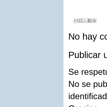
No hay c
Publicar 
Se respet
No se pub
identifica