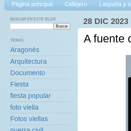
Página principal
Callejero
Laspuña y s
BUSCAR EN ESTE BLOG
28 DIC 2023
A fuente 
TEMAS
Aragonés
Arquitectura
Documento
Fiesta
fiesta popular
foto viella
Fotos viellas
guerra civil